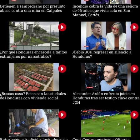
Detienen a sampedrano por presunto
Incendio cobra la vida de una señora
abuso contra una niña en Calpules
de 96 años que vivía sola en San
Manuel, Cortés
¿Por qué Honduras encarcela a tantos
¿Debió JOH regresar en silencio a
extranjeros por narcotráfico?
Honduras?
¿Buscas casa? Estas son las ciudades
Alexander Ardón enfrenta juicio en
de Honduras con vivienda social
Honduras tras ser testigo clave contra
JOH
Entre betún y tradición: lustradores de
Copa Centroamericana: Olimpia