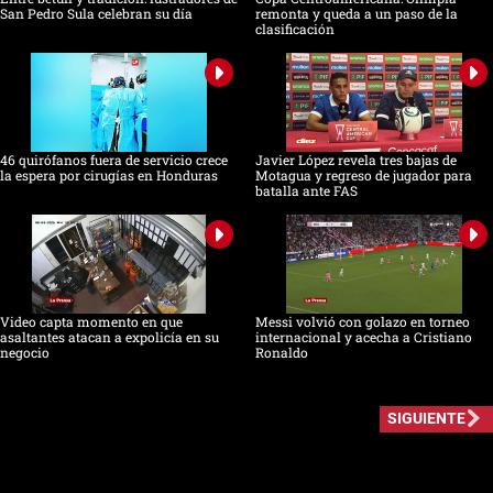
San Pedro Sula celebran su día
remonta y queda a un paso de la
clasificación
46 quirófanos fuera de servicio crece
Javier López revela tres bajas de
la espera por cirugías en Honduras
Motagua y regreso de jugador para
batalla ante FAS
Video capta momento en que
Messi volvió con golazo en torneo
asaltantes atacan a expolicía en su
internacional y acecha a Cristiano
negocio
Ronaldo
SIGUIENTE