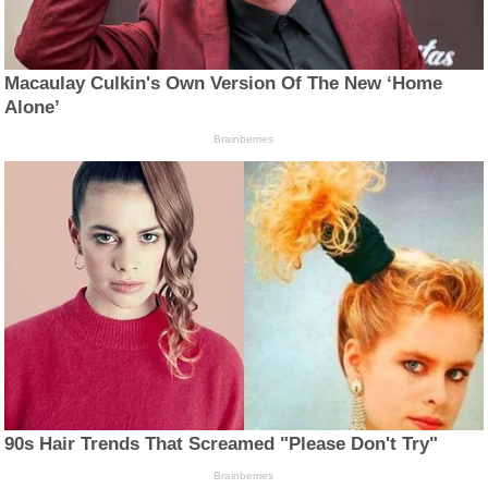
Macaulay Culkin's Own Version Of The New ‘Home
Alone’
Brainberries
90s Hair Trends That Screamed "Please Don't Try"
Brainberries