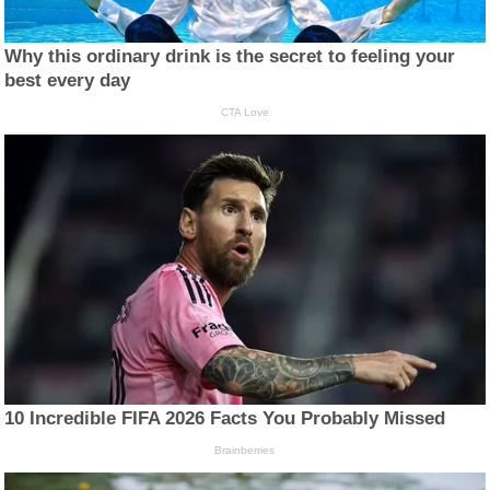
Why this ordinary drink is the secret to feeling your
best every day
CTA Love
10 Incredible FIFA 2026 Facts You Probably Missed
Brainberries