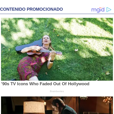
CONTENIDO PROMOCIONADO
’90s TV Icons Who Faded Out Of Hollywood
Brainberries