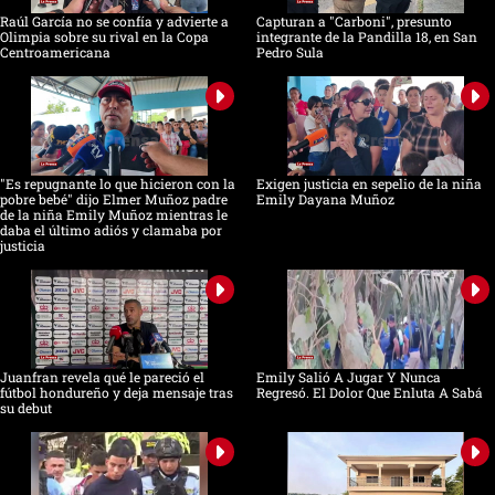
Raúl García no se confía y advierte a
Capturan a "Carboni", presunto
Olimpia sobre su rival en la Copa
integrante de la Pandilla 18, en San
Centroamericana
Pedro Sula
"Es repugnante lo que hicieron con la
Exigen justicia en sepelio de la niña
pobre bebé" dijo Elmer Muñoz padre
Emily Dayana Muñoz
de la niña Emily Muñoz mientras le
daba el último adiós y clamaba por
justicia
Juanfran revela qué le pareció el
Emily Salió A Jugar Y Nunca
fútbol hondureño y deja mensaje tras
Regresó. El Dolor Que Enluta A Sabá
su debut