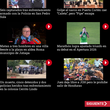
Seis capturados tras enfrentamiento
Golpe al narco en Puerto Cortés: cae
armado con la Policía en San Pedro
“Caleta”, pero “Pipe” escapa
Sula
Matan a tres hombres en una villa
Marathón logra ajustado triunfo en
feente a la playa en aldea Roma
su debut en el Apertura 2026
municipio de Jutiapa
Un muerto, cinco detenidos y dos
Juez deja libre a JOH pero le prohíbe
policías heridos tras enfrentamiento
salir de Honduras
en la colonia Cerrito Lindo
SIGUIENTE