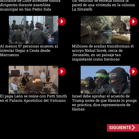
Militante de Libre arremete contra
Un vehículo se estrella contra la
dirigentes durante asamblea
pared de una vivienda en la colonia
municipal en San Pedro Sula
La Sitratelh
Al menos 57 personas mueren al
Millones de arañas transforman el
intentar llegar a Ceuta desde
arroyo Nahal Sorek, cerca de
Marruecos
Jerusalén, en un paisaje tan
inquietante como hermoso
El papa León se reúne con Patti Smith
Israel debe aprobar el acuerdo de
en el Palacio Apostólico del Vaticano
Trump antes de que Hamás lo ponga
en práctica, dice representante de
Hamás
SIGUIENTE