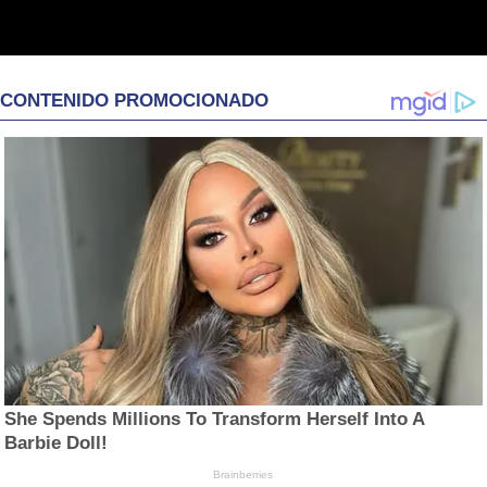
CONTENIDO PROMOCIONADO
She Spends Millions To Transform Herself Into A
Barbie Doll!
Brainberries