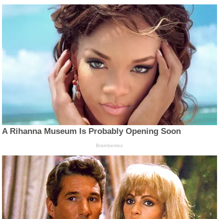
A Rihanna Museum Is Probably Opening Soon
Brainberries