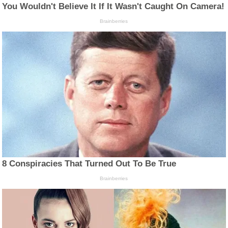
You Wouldn't Believe It If It Wasn't Caught On Camera!
Brainberries
8 Conspiracies That Turned Out To Be True
Brainberries