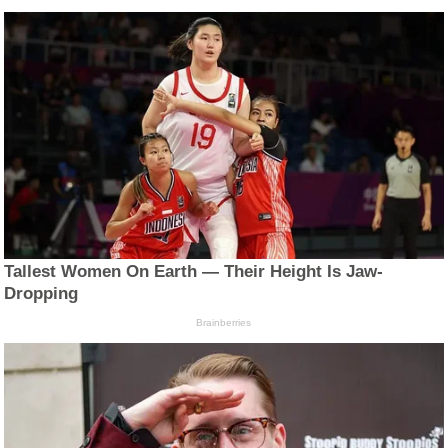
Tallest Women On Earth — Their Height Is Jaw-
Dropping
Brainberries