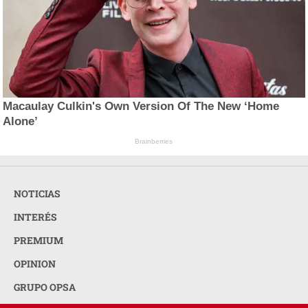
Macaulay Culkin's Own Version Of The New ‘Home
Alone’
Brainberries
NOTICIAS
INTERÉS
PREMIUM
OPINION
GRUPO OPSA