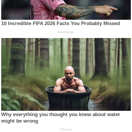
10 Incredible FIFA 2026 Facts You Probably Missed
Brainberries
Why everything you thought you knew about water
might be wrong
CTA Love