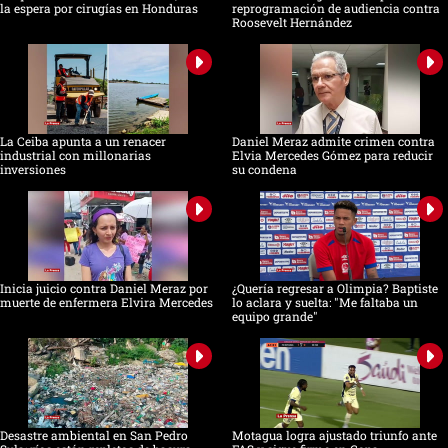
la espera por cirugías en Honduras
reprogramación de audiencia contra
Roosevelt Hernández
La Ceiba apunta a un renacer
Daniel Meraz admite crimen contra
industrial con millonarias
Elvia Mercedes Gómez para reducir
inversiones
su condena
Inicia juicio contra Daniel Meraz por
¿Quería regresar a Olimpia? Baptiste
muerte de enfermera Elvira Mercedes
lo aclara y suelta: "Me faltaba un
equipo grande"
Desastre ambiental en San Pedro
Motagua logra ajustado triunfo ante