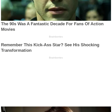
The 90s Was A Fantastic Decade For Fans Of Action
Movies
Brainberries
Remember This Kick-Ass Star? See His Shocking
Transformation
Brainberries