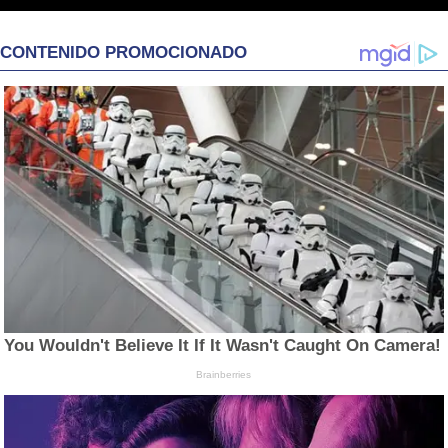
CONTENIDO PROMOCIONADO
You Wouldn't Believe It If It Wasn't Caught On Camera!
Brainberries