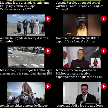
Motagua logra ajustado triunfo ante
Joseph Rosales anota gol con el
FAS y sigue firme en Copa
Austin FC ante Tijuana en Leagues
Centroamericana 2026
Cup.mp4
Así fue la llegada de Nasry Asfura a
Hondureño denuncia que ICE lo
Colombia
deportó “a la fuerza” a África
Más motos, más riesgos las cifras que
México refuerza seguridad en
alertan sobre la seguridad vial en SPS
Michoacán para reactivar
exportaciones de aguacate a EEUU
Activistas piden a mesa de diálogo
¿Amenazó JOH a los procuradores