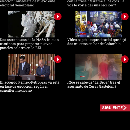
elección inmediata de nuevo ente
con la frase: "Mírame a los ojos... a
electoral venezolano
vos te voy a dar una lección"?
Dos astronautas de la NASA inician
Video captó ataque sicarial que dejó
caminata para preparar nuevos
dos muertos en bar de Colombia
paneles solares en la EEI
El acuerdo Pemex-Petrobras ya está
¿Qué se sabe de "La Beba" tras el
en fase de ejecución, según el
asesinato de César Gastélum?
canciller mexicano
SIGUIENTE