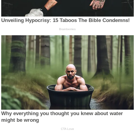
Unveiling Hypocrisy: 15 Taboos The Bible Condemns!
Brainberries
Why everything you thought you knew about water
might be wrong
CTA Love