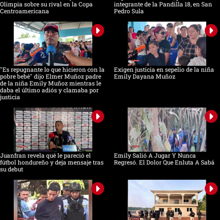
Olimpia sobre su rival en la Copa
integrante de la Pandilla 18, en San
Centroamericana
Pedro Sula
"Es repugnante lo que hicieron con la
Exigen justicia en sepelio de la niña
pobre bebé" dijo Elmer Muñoz padre
Emily Dayana Muñoz
de la niña Emily Muñoz mientras le
daba el último adiós y clamaba por
justicia
Juanfran revela qué le pareció el
Emily Salió A Jugar Y Nunca
fútbol hondureño y deja mensaje tras
Regresó. El Dolor Que Enluta A Sabá
su debut