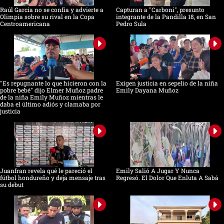
Raúl García no se confía y advierte a
Capturan a "Carboni", presunto
Olimpia sobre su rival en la Copa
integrante de la Pandilla 18, en San
Centroamericana
Pedro Sula
"Es repugnante lo que hicieron con la
Exigen justicia en sepelio de la niña
pobre bebé" dijo Elmer Muñoz padre
Emily Dayana Muñoz
de la niña Emily Muñoz mientras le
daba el último adiós y clamaba por
justicia
Juanfran revela qué le pareció el
Emily Salió A Jugar Y Nunca
fútbol hondureño y deja mensaje tras
Regresó. El Dolor Que Enluta A Sabá
su debut