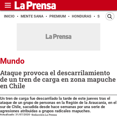
INICIO
MENTE SANA
PREMIUM
HONDURAS
SAN PEDR
Mundo
Ataque provoca el descarrilamiento
de un tren de carga en zona mapuche
en Chile
Un tren de carga fue descarrilado la tarde de este jueves tras el
ataque de un grupo de personas en la Región de la Araucanía, en el
sur de Chile, sacudida desde hace semanas por una serie de
agresiones atribuidas a grupos radicales mapuches.
Actualizado: 31/07/2020
-
Redacción La Prensa