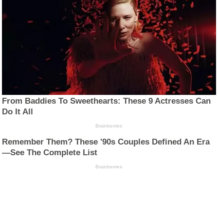
From Baddies To Sweethearts: These 9 Actresses Can
Do It All
Brainberries
Remember Them? These '90s Couples Defined An Era
—See The Complete List
Brainberries