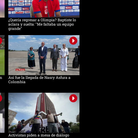
¿Quería regresar a Olimpia? Baptiste lo
aclara y suelta: "Me faltaba un equipo
grande"
in
Así fue la llegada de Nasry Asfura a
Colombia
Activistas piden a mesa de diálogo