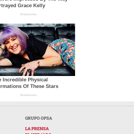
trayed Grace Kelly
Brainberries
 Incredible Physical
ormations Of These Stars
Brainberries
GRUPO OPSA
LA PRENSA