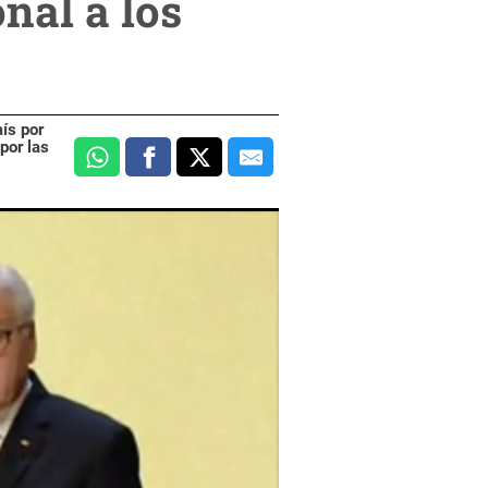
nal a los
ís por
por las