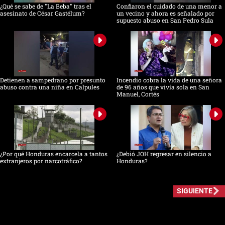
¿Qué se sabe de "La Beba" tras el
Confiaron el cuidado de una menor a
asesinato de César Gastélum?
un vecino y ahora es señalado por
supuesto abuso en San Pedro Sula
Detienen a sampedrano por presunto
Incendio cobra la vida de una señora
abuso contra una niña en Calpules
de 96 años que vivía sola en San
Manuel, Cortés
¿Por qué Honduras encarcela a tantos
¿Debió JOH regresar en silencio a
extranjeros por narcotráfico?
Honduras?
SIGUIENTE