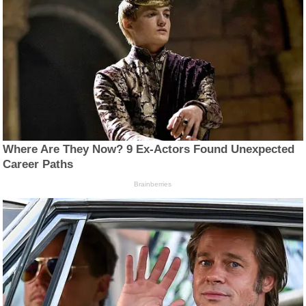
Where Are They Now? 9 Ex-Actors Found Unexpected
Career Paths
Brainberries