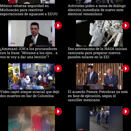
México refuerza seguridad en
Activistas piden a mesa de diálogo
Michoacán para reactivar
elección inmediata de nuevo ente
exportaciones de aguacate a EEUU
electoral venezolano
¿Amenazó JOH a los procuradores
Dos astronautas de la NASA inician
con la frase: "Mírame a los ojos... a
caminata para preparar nuevos
vos te voy a dar una lección"?
paneles solares en la EEI
Video captó ataque sicarial que dejó
El acuerdo Pemex-Petrobras ya está
dos muertos en bar de Colombia
en fase de ejecución, según el
canciller mexicano