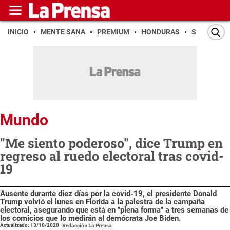
INICIO
MENTE SANA
PREMIUM
HONDURAS
SAN PEDR
Mundo
"Me siento poderoso", dice Trump en
regreso al ruedo electoral tras covid-
19
Ausente durante diez días por la covid-19, el presidente Donald
Trump volvió el lunes en Florida a la palestra de la campaña
electoral, asegurando que está en "plena forma" a tres semanas de
los comicios que lo medirán al demócrata Joe Biden.
Actualizado: 13/10/2020
-
Redacción La Prensa