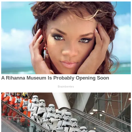
A Rihanna Museum Is Probably Opening Soon
Brainberries