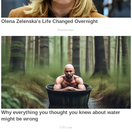
Olena Zelenska's Life Changed Overnight
Brainberries
Why everything you thought you knew about water
might be wrong
CTA Love