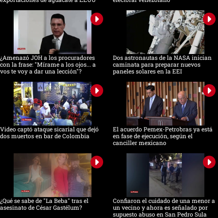
¿Amenazó JOH a los procuradores
Dos astronautas de la NASA inician
con la frase: "Mírame a los ojos... a
caminata para preparar nuevos
vos te voy a dar una lección"?
paneles solares en la EEI
Video captó ataque sicarial que dejó
El acuerdo Pemex-Petrobras ya está
dos muertos en bar de Colombia
en fase de ejecución, según el
canciller mexicano
¿Qué se sabe de "La Beba" tras el
Confiaron el cuidado de una menor a
asesinato de César Gastélum?
un vecino y ahora es señalado por
supuesto abuso en San Pedro Sula