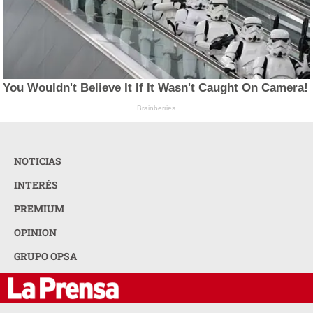
You Wouldn't Believe It If It Wasn't Caught On Camera!
Brainberries
NOTICIAS
INTERÉS
PREMIUM
OPINION
GRUPO OPSA