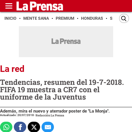
INICIO
MENTE SANA
PREMIUM
HONDURAS
SAN PEDR
La red
Tendencias, resumen del 19-7-2018.
FIFA 19 muestra a CR7 con el
uniforme de la Juventus
Además, míra el nuevo y aterrador poster de ''La Monja''.
Actualizado: 20/07/2018
-
Redacción La Prensa