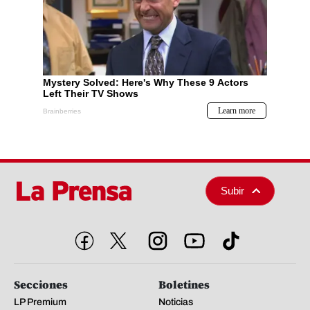
Subir
Secciones
Boletines
LP Premium
Noticias