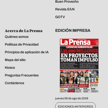
Buen Provecho
Revista E&N
GOTV
Acerca de La Prensa
EDICIÓN IMPRESA
Quiénes somos
Políticas de Privacidad
Principios de aplicación de IA
Mapa del sitio
Kiosco
Preguntas Frecuentes
Contáctenos
jueves 06 de ago de 2026
EDICIONES ANTERIORES