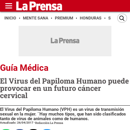
INICIO
MENTE SANA
PREMIUM
HONDURAS
SAN PEDR
Guía Médica
El Virus del Papiloma Humano puede
provocar en un futuro cáncer
cervical
El Virus del Papiloma Humano (VPH) es un virus de transmisión
sexual en la mujer. ¨Hay muchos tipos, que han sido clasificados
tanto de virus de animales como de humanos.
Actualizado: 26/04/2017
-
Redacción La Prensa