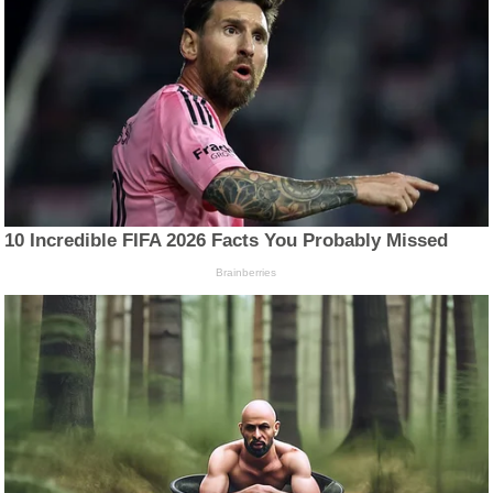
10 Incredible FIFA 2026 Facts You Probably Missed
Brainberries