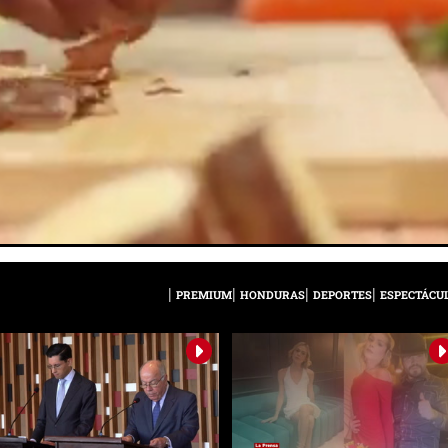
PREMIUM
HONDURAS
DEPORTES
ESPECTÁCU