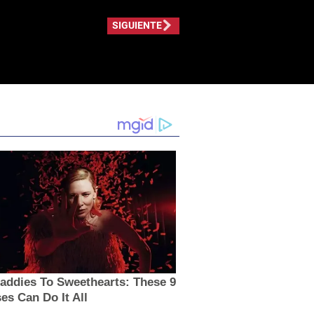
SIGUIENTE
addies To Sweethearts: These 9
es Can Do It All