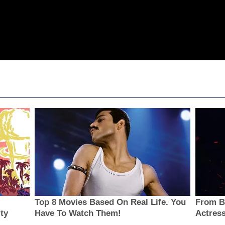
Top 8 Movies Based On Real Life. You
From B
ity
Have To Watch Them!
Actress