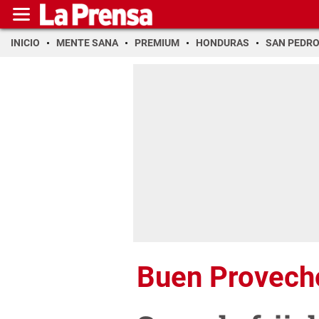
INICIO
MENTE SANA
PREMIUM
HONDURAS
SAN PEDR
Buen Provech