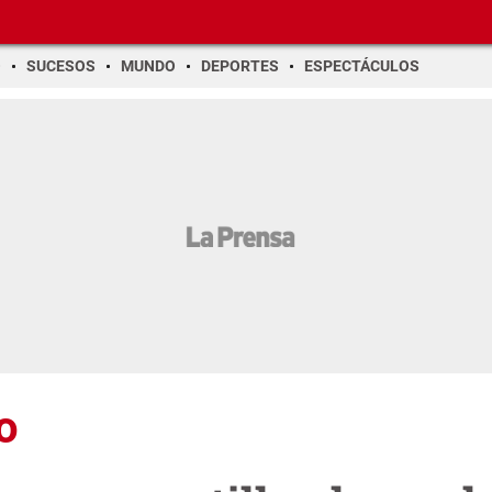
O
SUCESOS
MUNDO
DEPORTES
ESPECTÁCULOS
o