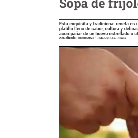
Sopa de frijo
Esta exquisita y tradicional receta es
platillo lleno de sabor, cultura y deli
acompañar de un huevo estrellado o c
Actualizado: 18/08/2021
-
Redacción La Prensa