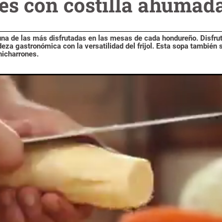
les con costilla ahumad
 una de las más disfrutadas en las mesas de cada hondureño. Disfru
cadeza gastronómica con la versatilidad del frijol. Esta sopa también
hicharrones.