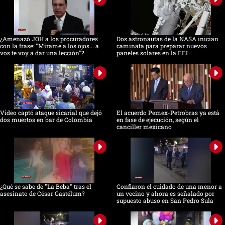
¿Amenazó JOH a los procuradores
Dos astronautas de la NASA inician
con la frase: "Mírame a los ojos... a
caminata para preparar nuevos
vos te voy a dar una lección"?
paneles solares en la EEI
Video captó ataque sicarial que dejó
El acuerdo Pemex-Petrobras ya está
dos muertos en bar de Colombia
en fase de ejecución, según el
canciller mexicano
¿Qué se sabe de "La Beba" tras el
Confiaron el cuidado de una menor a
asesinato de César Gastélum?
un vecino y ahora es señalado por
supuesto abuso en San Pedro Sula