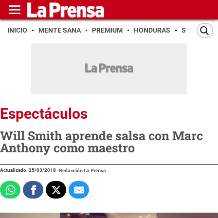
INICIO
MENTE SANA
PREMIUM
HONDURAS
SAN PEDR
Espectáculos
Will Smith aprende salsa con Marc
Anthony como maestro
Actualizado: 25/03/2018
-
Redacción La Prensa