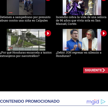
Detienen a sampedrano por presunto
Incendio cobra la vida de una señora
abuso contra una niña en Calpules
de 96 años que vivía sola en San
Manuel, Cortés
¿Por qué Honduras encarcela a tantos
¿Debió JOH regresar en silencio a
extranjeros por narcotráfico?
Honduras?
SIGUIENTE
CONTENIDO PROMOCIONADO