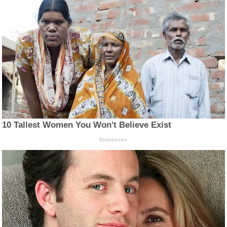
10 Tallest Women You Won't Believe Exist
Brainberries