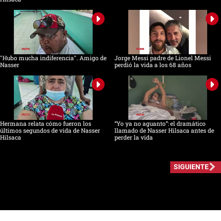
"Hubo mucha indiferencia". Amigo de
Jorge Messi padre de Lionel Messi
Nasser
perdió la vida a los 68 años
Hermana relata cómo fueron los
“Yo ya no aguanto”: el dramático
últimos segundos de vida de Nasser
llamado de Nasser Hilsaca antes de
Hilsaca
perder la vida
SIGUIENTE