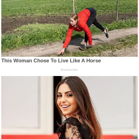
This Woman Chose To Live Like A Horse
Brainberries