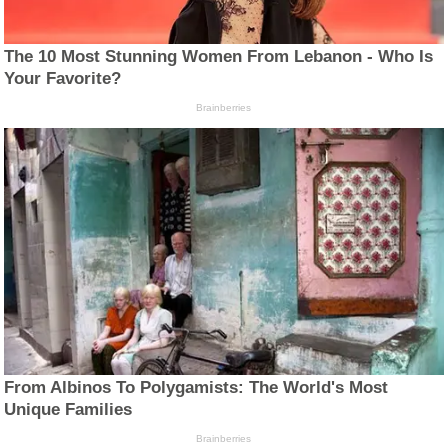
The 10 Most Stunning Women From Lebanon - Who Is
Your Favorite?
Brainberries
From Albinos To Polygamists: The World's Most
Unique Families
Brainberries