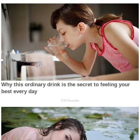
Why this ordinary drink is the secret to feeling your
best every day
CTA Favorite