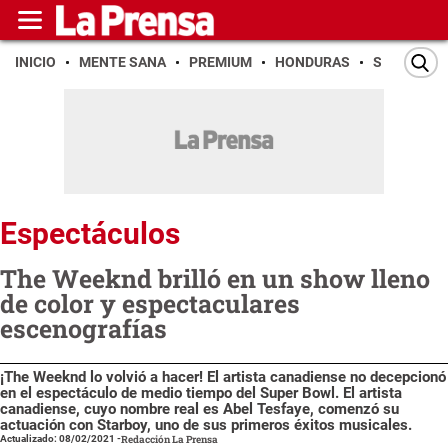
INICIO
MENTE SANA
PREMIUM
HONDURAS
SAN PEDR
Espectáculos
The Weeknd brilló en un show lleno
de color y espectaculares
escenografías
¡The Weeknd lo volvió a hacer! El artista canadiense no decepcionó
en el espectáculo de medio tiempo del Super Bowl. El artista
canadiense, cuyo nombre real es Abel Tesfaye, comenzó su
actuación con Starboy, uno de sus primeros éxitos musicales.
Actualizado: 08/02/2021
-
Redacción La Prensa