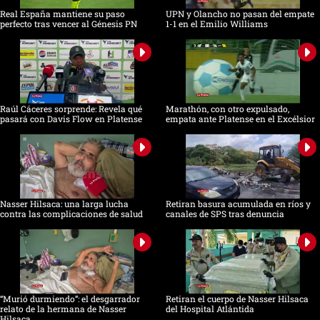
Real España mantiene su paso
UPN y Olancho no pasan del empate
perfecto tras vencer al Génesis PN
1-1 en el Emilio Williams
Raúl Cáceres sorprende: Revela qué
Marathón, con otro expulsado,
pasará con Davis Flow en Platense
empata ante Platense en el Excélsior
Nasser Hilsaca: una larga lucha
Retiran basura acumulada en ríos y
contra las complicaciones de salud
canales de SPS tras denuncia
“Murió durmiendo”: el desgarrador
Retiran el cuerpo de Nasser Hilsaca
relato de la hermana de Nasser
del Hospital Atlántida
Hilsaca