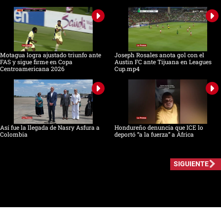
Motagua logra ajustado triunfo ante
Joseph Rosales anota gol con el
FAS y sigue firme en Copa
Austin FC ante Tijuana en Leagues
Centroamericana 2026
Cup.mp4
Así fue la llegada de Nasry Asfura a
Hondureño denuncia que ICE lo
Colombia
deportó “a la fuerza” a África
SIGUIENTE