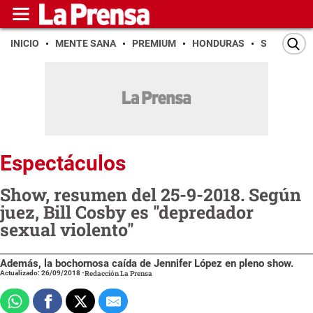
INICIO
MENTE SANA
PREMIUM
HONDURAS
SAN PEDR
Espectáculos
Show, resumen del 25-9-2018. Según
juez, Bill Cosby es ''depredador
sexual violento''
Además, la bochornosa caída de Jennifer López en pleno show.
Actualizado: 26/09/2018
-
Redacción La Prensa