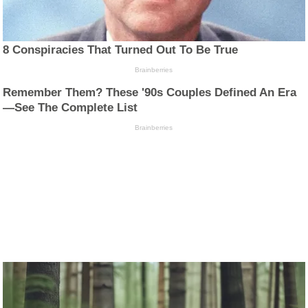
8 Conspiracies That Turned Out To Be True
Brainberries
Remember Them? These '90s Couples Defined An Era
—See The Complete List
Brainberries