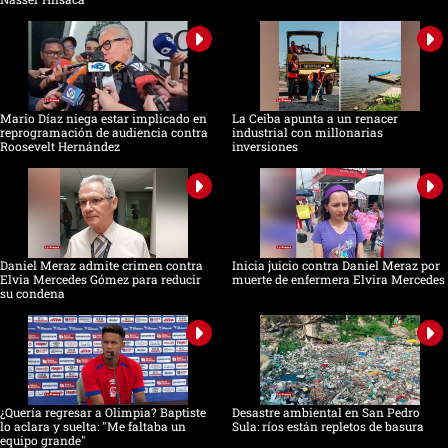
Mario Díaz niega estar implicado en
La Ceiba apunta a un renacer
reprogramación de audiencia contra
industrial con millonarias
Roosevelt Hernández
inversiones
Daniel Meraz admite crimen contra
Inicia juicio contra Daniel Meraz por
Elvia Mercedes Gómez para reducir
muerte de enfermera Elvira Mercedes
su condena
¿Quería regresar a Olimpia? Baptiste
Desastre ambiental en San Pedro
lo aclara y suelta: "Me faltaba un
Sula: ríos están repletos de basura
equipo grande"