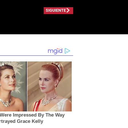
SIGUIENTE
s Were Impressed By The Way
trayed Grace Kelly