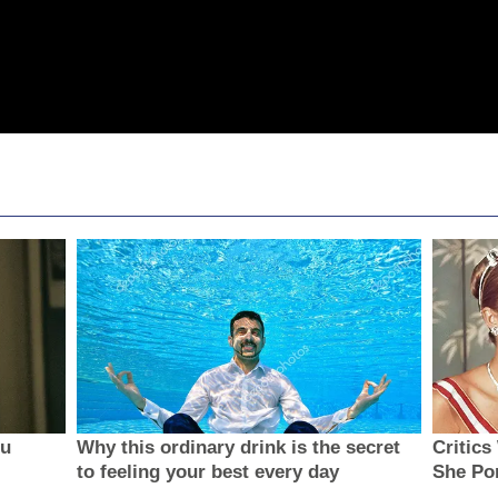
ou
Why this ordinary drink is the secret
Critic
to feeling your best every day
She Por