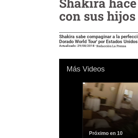
Shakira hace 
con sus hijos
Shakira sabe compaginar a la perfección
Dorado World Tour' por Estados Unidos
Actualizado: 29/08/2018
-
Redacción La Prensa
Más Videos
Próximo en 9