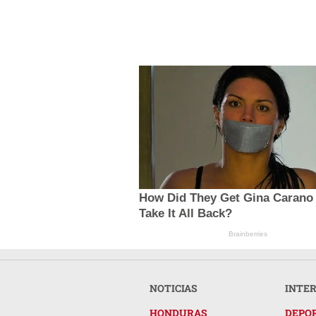
How Did They Get Gina Carano
Take It All Back?
Brainberries
NOTICIAS
INTE
HONDURAS
DEPO