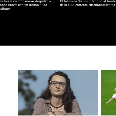
inchas y excompañeros despiden a
El futuro de Gianni Infantino al frente
anco Baresi con un último 'Ciao
de la FIFA enfrenta cuestionamientos
pitano'