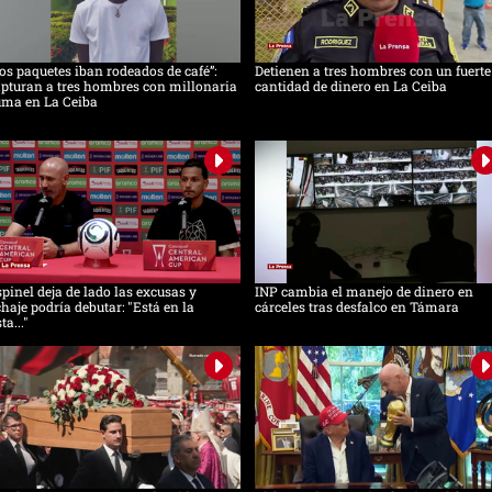
os paquetes iban rodeados de café”:
Detienen a tres hombres con un fuerte
pturan a tres hombres con millonaria
cantidad de dinero en La Ceiba
uma en La Ceiba
pinel deja de lado las excusas y
INP cambia el manejo de dinero en
chaje podría debutar: "Está en la
cárceles tras desfalco en Támara
sta..."