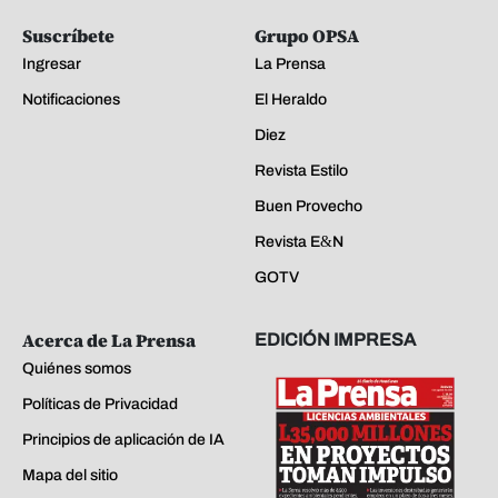
Suscríbete
Grupo OPSA
Ingresar
La Prensa
Notificaciones
El Heraldo
Diez
Revista Estilo
Buen Provecho
Revista E&N
GOTV
Acerca de La Prensa
EDICIÓN IMPRESA
Quiénes somos
Políticas de Privacidad
Principios de aplicación de IA
Mapa del sitio