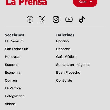
Subir
Secciones
Boletines
LP Premium
Noticias
San Pedro Sula
Deportes
Honduras
Guía Médica
Sucesos
Semana en Imágenes
Economía
Buen Provecho
Opinión
Conéctate
LP Verifica
Fotogalerías
Videos