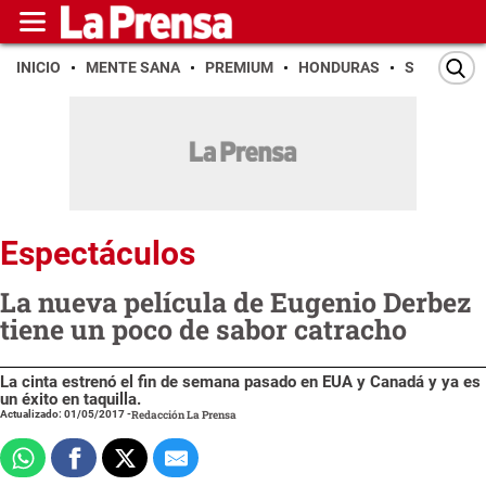
INICIO
MENTE SANA
PREMIUM
HONDURAS
SAN PEDR
Espectáculos
La nueva película de Eugenio Derbez
tiene un poco de sabor catracho
La cinta estrenó el fin de semana pasado en EUA y Canadá y ya es
un éxito en taquilla.
Actualizado: 01/05/2017
-
Redacción La Prensa