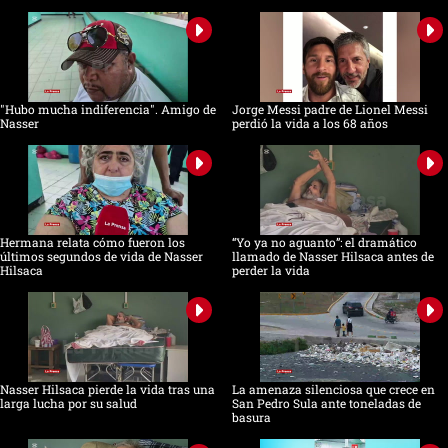
"Hubo mucha indiferencia". Amigo de
Jorge Messi padre de Lionel Messi
Nasser
perdió la vida a los 68 años
Hermana relata cómo fueron los
“Yo ya no aguanto”: el dramático
últimos segundos de vida de Nasser
llamado de Nasser Hilsaca antes de
Hilsaca
perder la vida
Nasser Hilsaca pierde la vida tras una
La amenaza silenciosa que crece en
larga lucha por su salud
San Pedro Sula ante toneladas de
basura