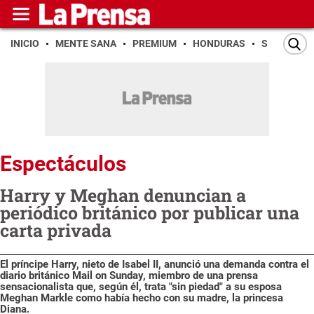
INICIO
MENTE SANA
PREMIUM
HONDURAS
SAN PEDR
Espectáculos
Harry y Meghan denuncian a
periódico británico por publicar una
carta privada
El príncipe Harry, nieto de Isabel II, anunció una demanda contra el
diario británico Mail on Sunday, miembro de una prensa
sensacionalista que, según él, trata "sin piedad" a su esposa
Meghan Markle como había hecho con su madre, la princesa
Diana.