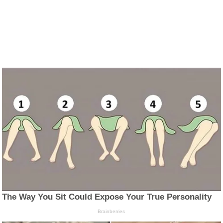
The Way You Sit Could Expose Your True Personality
Brainberries