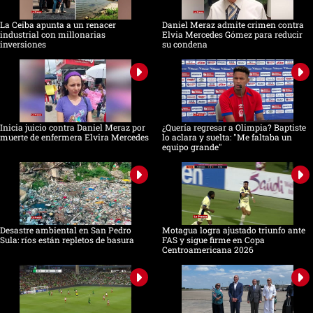
La Ceiba apunta a un renacer
Daniel Meraz admite crimen contra
industrial con millonarias
Elvia Mercedes Gómez para reducir
inversiones
su condena
Inicia juicio contra Daniel Meraz por
¿Quería regresar a Olimpia? Baptiste
muerte de enfermera Elvira Mercedes
lo aclara y suelta: "Me faltaba un
equipo grande"
Desastre ambiental en San Pedro
Motagua logra ajustado triunfo ante
Sula: ríos están repletos de basura
FAS y sigue firme en Copa
Centroamericana 2026