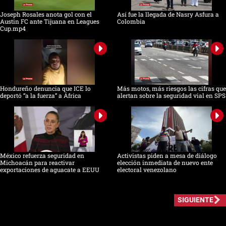
Joseph Rosales anota gol con el
Así fue la llegada de Nasry Asfura a
Austin FC ante Tijuana en Leagues
Colombia
Cup.mp4
Hondureño denuncia que ICE lo
Más motos, más riesgos las cifras que
deportó “a la fuerza” a África
alertan sobre la seguridad vial en SPS
México refuerza seguridad en
Activistas piden a mesa de diálogo
Michoacán para reactivar
elección inmediata de nuevo ente
exportaciones de aguacate a EEUU
electoral venezolano
SIGUIENTE