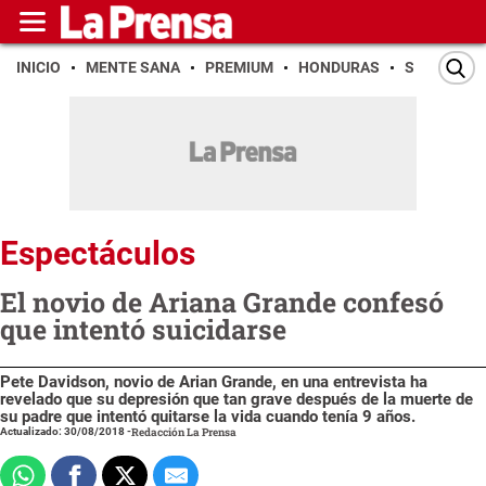
INICIO
MENTE SANA
PREMIUM
HONDURAS
SAN PEDR
Espectáculos
El novio de Ariana Grande confesó
que intentó suicidarse
Pete Davidson, novio de Arian Grande, en una entrevista ha
revelado que su depresión que tan grave después de la muerte de
su padre que intentó quitarse la vida cuando tenía 9 años.
Actualizado: 30/08/2018
-
Redacción La Prensa