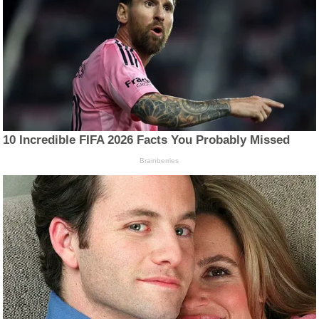
10 Incredible FIFA 2026 Facts You Probably Missed
Brainberries