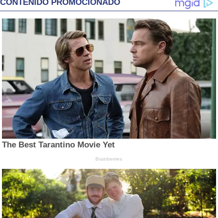
CONTENIDO PROMOCIONADO
The Best Tarantino Movie Yet
Brainberries