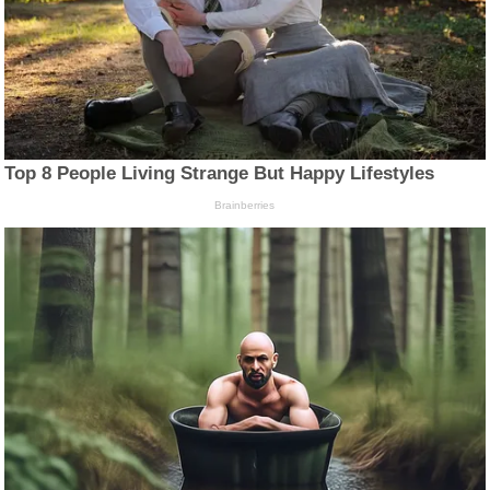
Top 8 People Living Strange But Happy Lifestyles
Brainberries