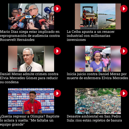
Mario Díaz niega estar implicado en
La Ceiba apunta a un renacer
reprogramación de audiencia contra
industrial con millonarias
Roosevelt Hernández
inversiones
Daniel Meraz admite crimen contra
Inicia juicio contra Daniel Meraz por
Elvia Mercedes Gómez para reducir
muerte de enfermera Elvira Mercedes
su condena
¿Quería regresar a Olimpia? Baptiste
Desastre ambiental en San Pedro
lo aclara y suelta: "Me faltaba un
Sula: ríos están repletos de basura
equipo grande"