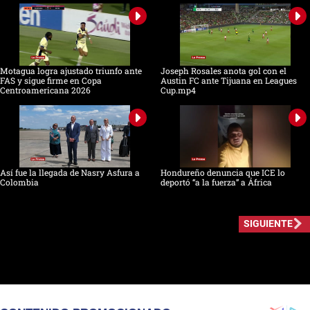
Motagua logra ajustado triunfo ante
Joseph Rosales anota gol con el
FAS y sigue firme en Copa
Austin FC ante Tijuana en Leagues
Centroamericana 2026
Cup.mp4
Así fue la llegada de Nasry Asfura a
Hondureño denuncia que ICE lo
Colombia
deportó “a la fuerza” a África
SIGUIENTE