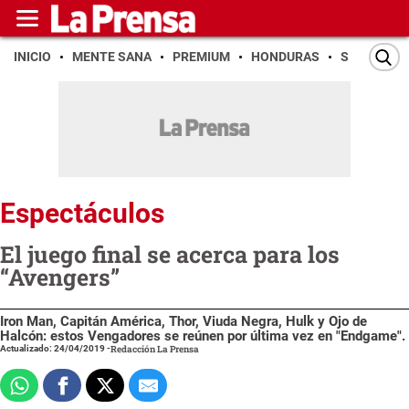
INICIO
MENTE SANA
PREMIUM
HONDURAS
SAN PEDR
Espectáculos
El juego final se acerca para los
“Avengers”
Iron Man, Capitán América, Thor, Viuda Negra, Hulk y Ojo de
Halcón: estos Vengadores se reúnen por última vez en "Endgame".
Actualizado: 24/04/2019
-
Redacción La Prensa