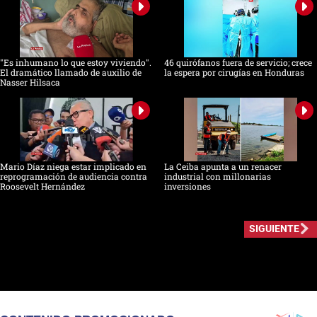
"Es inhumano lo que estoy viviendo".
46 quirófanos fuera de servicio; crece
El dramático llamado de auxilio de
la espera por cirugías en Honduras
Nasser Hilsaca
Mario Díaz niega estar implicado en
La Ceiba apunta a un renacer
reprogramación de audiencia contra
industrial con millonarias
Roosevelt Hernández
inversiones
SIGUIENTE