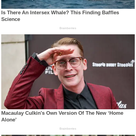
Is There An Intersex Whale? This Finding Baffles
Science
Brainberries
Macaulay Culkin's Own Version Of The New ‘Home
Alone’
Brainberries