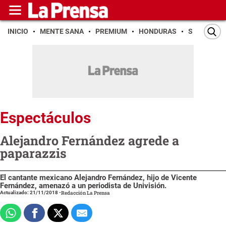
INICIO
MENTE SANA
PREMIUM
HONDURAS
SAN PEDR
Espectáculos
Alejandro Fernández agrede a
paparazzis
El cantante mexicano Alejandro Fernández, hijo de Vicente
Fernández, amenazó a un periodista de Univisión.
Actualizado: 21/11/2018
-
Redacción La Prensa