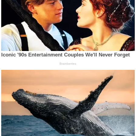
Iconic '90s Entertainment Couples We'll Never Forget
Brainberries