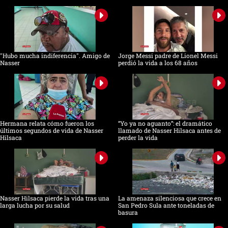
"Hubo mucha indiferencia". Amigo de
Jorge Messi padre de Lionel Messi
Nasser
perdió la vida a los 68 años
Hermana relata cómo fueron los
“Yo ya no aguanto”: el dramático
últimos segundos de vida de Nasser
llamado de Nasser Hilsaca antes de
Hilsaca
perder la vida
Nasser Hilsaca pierde la vida tras una
La amenaza silenciosa que crece en
larga lucha por su salud
San Pedro Sula ante toneladas de
basura