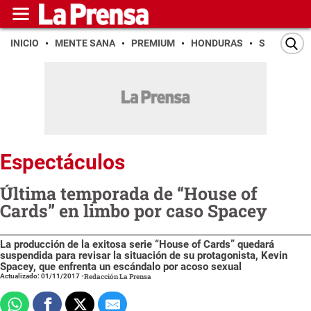
INICIO
MENTE SANA
PREMIUM
HONDURAS
SAN PEDR
Espectáculos
Última temporada de “House of
Cards” en limbo por caso Spacey
La producción de la exitosa serie “House of Cards” quedará
suspendida para revisar la situación de su protagonista, Kevin
Spacey, que enfrenta un escándalo por acoso sexual
Actualizado: 01/11/2017
-
Redacción La Prensa