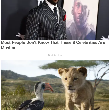
Most People Don't Know That These 8 Celebrities Are
Muslim
Brainberries