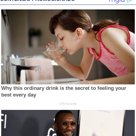
Why this ordinary drink is the secret to feeling your
best every day
CTA Favorite