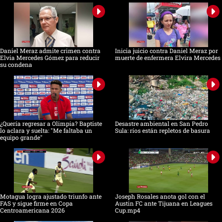
Daniel Meraz admite crimen contra
Inicia juicio contra Daniel Meraz por
Elvia Mercedes Gómez para reducir
muerte de enfermera Elvira Mercedes
su condena
¿Quería regresar a Olimpia? Baptiste
Desastre ambiental en San Pedro
lo aclara y suelta: "Me faltaba un
Sula: ríos están repletos de basura
equipo grande"
Motagua logra ajustado triunfo ante
Joseph Rosales anota gol con el
FAS y sigue firme en Copa
Austin FC ante Tijuana en Leagues
Centroamericana 2026
Cup.mp4