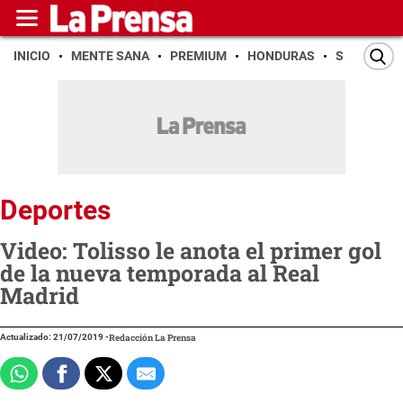
INICIO
MENTE SANA
PREMIUM
HONDURAS
SAN PEDR
Deportes
Video: Tolisso le anota el primer gol
de la nueva temporada al Real
Madrid
Actualizado: 21/07/2019
-
Redacción La Prensa