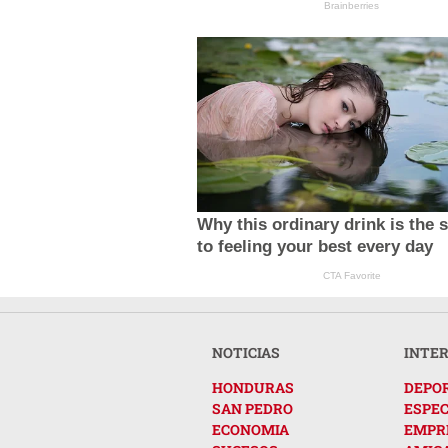
Brainberries
Why this ordinary drink is the 
to feeling your best every day
CTA Favorite
NOTICIAS
INTE
HONDURAS
DEPO
SAN PEDRO
ESPE
ECONOMIA
EMPR