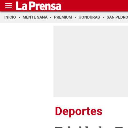
INICIO
MENTE SANA
PREMIUM
HONDURAS
SAN PEDR
Deportes