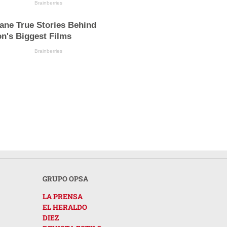
Brainberries
ane True Stories Behind
n's Biggest Films
Brainberries
GRUPO OPSA
LA PRENSA
EL HERALDO
DIEZ