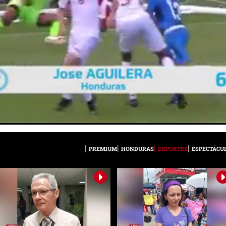
PREMIUM
HONDURAS
DEPORTES
ESPECTÁCU