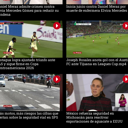
aniel Meraz admite crimen contra
Inicia juicio contra Daniel Meraz por
via Mercedes Gómez para reducir su
muerte de enfermera Elvira Mercedes
ondena
tagua logra ajustado triunfo ante
Joseph Rosales anota gol con el Aust
S y sigue firme en Copa
FC ante Tijuana en Leagues Cup.mp4
entroamericana 2026
s motos, más riesgos las cifras que
México refuerza seguridad en
ertan sobre la seguridad vial en SPS
Michoacán para reactivar
exportaciones de aguacate a EEUU