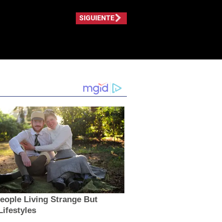
SIGUIENTE
eople Living Strange But
ifestyles