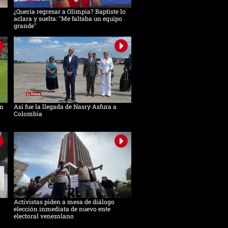
¿Quería regresar a Olimpia? Baptiste lo
aclara y suelta: "Me faltaba un equipo
grande"
in
Así fue la llegada de Nasry Asfura a
Colombia
Activistas piden a mesa de diálogo
elección inmediata de nuevo ente
electoral venezolano