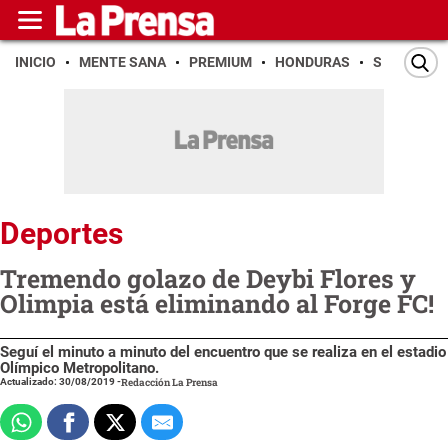
INICIO
MENTE SANA
PREMIUM
HONDURAS
SAN PEDR
Deportes
Tremendo golazo de Deybi Flores y
Olimpia está eliminando al Forge FC!
Seguí el minuto a minuto del encuentro que se realiza en el estadio
Olímpico Metropolitano.
Actualizado: 30/08/2019
-
Redacción La Prensa