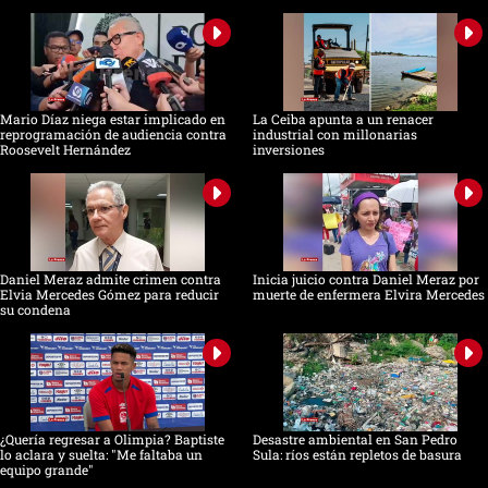
Mario Díaz niega estar implicado en
La Ceiba apunta a un renacer
reprogramación de audiencia contra
industrial con millonarias
Roosevelt Hernández
inversiones
Daniel Meraz admite crimen contra
Inicia juicio contra Daniel Meraz por
Elvia Mercedes Gómez para reducir
muerte de enfermera Elvira Mercedes
su condena
¿Quería regresar a Olimpia? Baptiste
Desastre ambiental en San Pedro
lo aclara y suelta: "Me faltaba un
Sula: ríos están repletos de basura
equipo grande"