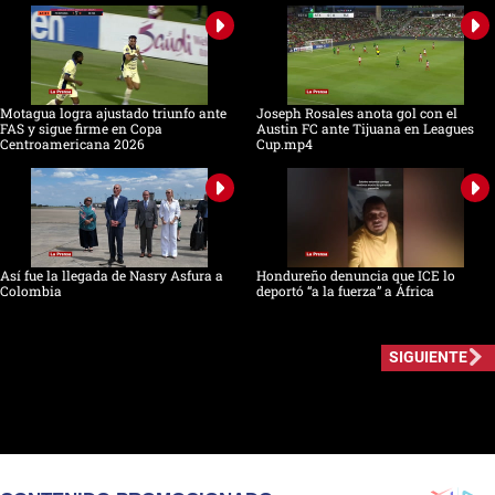
Motagua logra ajustado triunfo ante
Joseph Rosales anota gol con el
FAS y sigue firme en Copa
Austin FC ante Tijuana en Leagues
Centroamericana 2026
Cup.mp4
Así fue la llegada de Nasry Asfura a
Hondureño denuncia que ICE lo
Colombia
deportó “a la fuerza” a África
SIGUIENTE