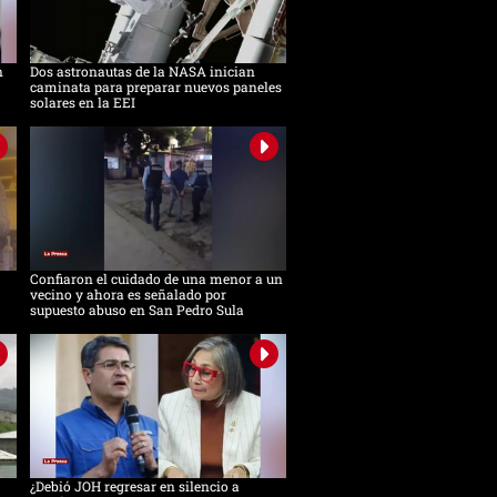
n
Dos astronautas de la NASA inician
caminata para preparar nuevos paneles
solares en la EEI
Confiaron el cuidado de una menor a un
vecino y ahora es señalado por
supuesto abuso en San Pedro Sula
¿Debió JOH regresar en silencio a