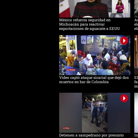
México refuerza seguridad en
Ac
Michoacán para reactivar
el
exportaciones de aguacate a EEUU
el
Video captó ataque sicarial que dejó dos
El
muertos en bar de Colombia
fa
m
Detienen a sampedrano por presunto
In