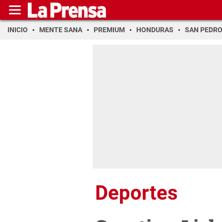
INICIO
MENTE SANA
PREMIUM
HONDURAS
SAN PEDR
Deportes