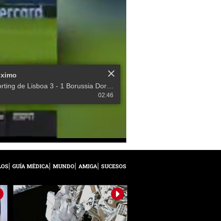
óximo
Sporting de Lisboa 3 - 1 Borussia Dortmund (Champions League)
02:46
LOS
GUÍA MÉDICA
MUNDO
AMIGA
SUCESOS