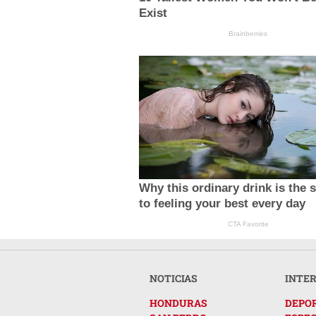
Exist
Brainberries
Why this ordinary drink is the 
to feeling your best every day
CTA Favorite
NOTICIAS
INTE
HONDURAS
DEPO