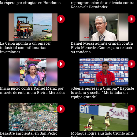
la espera por cirugías en Honduras
reprogramación de audiencia contra
Roosevelt Hernández
La Ceiba apunta a un renacer
Daniel Meraz admite crimen contra
industrial con millonarias
Elvia Mercedes Gómez para reducir
inversiones
su condena
Inicia juicio contra Daniel Meraz por
¿Quería regresar a Olimpia? Baptiste
muerte de enfermera Elvira Mercedes
lo aclara y suelta: "Me faltaba un
equipo grande"
Desastre ambiental en San Pedro
Motagua logra ajustado triunfo ante