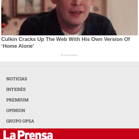
Culkin Cracks Up The Web With His Own Version Of
‘Home Alone’
Brainberries
NOTICIAS
INTERÉS
PREMIUM
OPINION
GRUPO OPSA