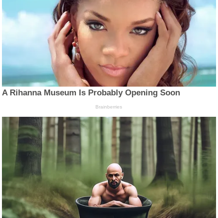
A Rihanna Museum Is Probably Opening Soon
Brainberries