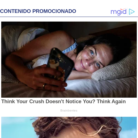
CONTENIDO PROMOCIONADO
Think Your Crush Doesn't Notice You? Think Again
Brainberries