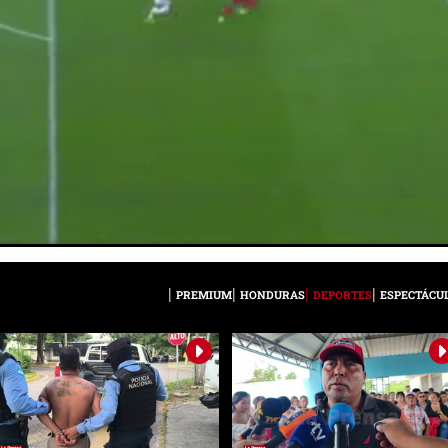
PREMIUM
HONDURAS
DEPORTES
ESPECTÁCU