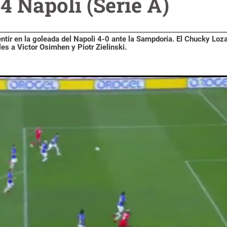
 Napoli (Serie A)
ntir en la goleada del Napoli 4-0 ante la Sampdoria. El Chucky Loz
es a Victor Osimhen y Piotr Zielinski.