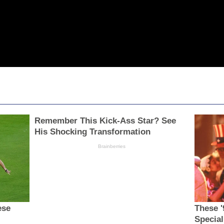
Remember This Kick-Ass Star? See
His Shocking Transformation
Brainberries
ese
These '
Special