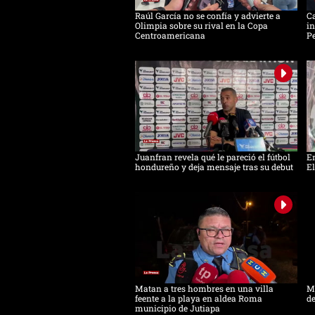
Raúl García no se confía y advierte a
Ca
Olimpia sobre su rival en la Copa
in
Centroamericana
Pe
Juanfran revela qué le pareció el fútbol
Em
hondureño y deja mensaje tras su debut
El
Matan a tres hombres en una villa
Ma
feente a la playa en aldea Roma
de
municipio de Jutiapa