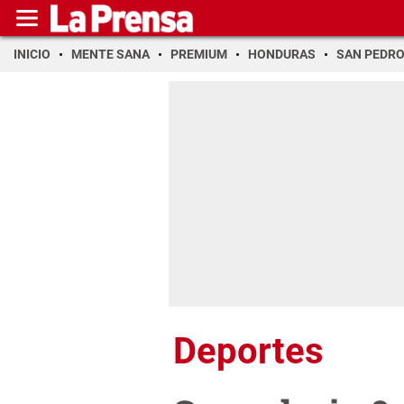
INICIO
MENTE SANA
PREMIUM
HONDURAS
SAN PEDR
Deportes