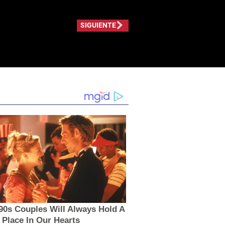
SIGUIENTE
90s Couples Will Always Hold A
 Place In Our Hearts