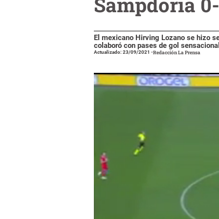
Sampdoria 0-4
El mexicano Hirving Lozano se hizo se
colaboró con pases de gol sensacional
Actualizado: 23/09/2021
-
Redacción La Prensa