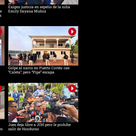
Exigen justicia en sepelio de la niña
e
Emily Dayana Muñoz
a
Golpe al narco en Puerto Cortés: cae
“Caleta”, pero “Pipe” escapa
Juez deja libre a JOH pero le prohíbe
en
salir de Honduras