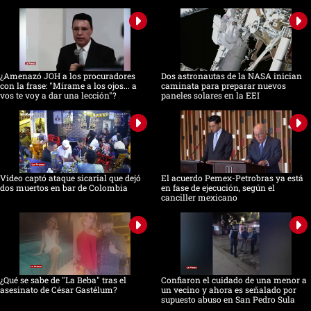
¿Amenazó JOH a los procuradores
Dos astronautas de la NASA inician
con la frase: "Mírame a los ojos... a
caminata para preparar nuevos
vos te voy a dar una lección"?
paneles solares en la EEI
Video captó ataque sicarial que dejó
El acuerdo Pemex-Petrobras ya está
dos muertos en bar de Colombia
en fase de ejecución, según el
canciller mexicano
¿Qué se sabe de "La Beba" tras el
Confiaron el cuidado de una menor a
asesinato de César Gastélum?
un vecino y ahora es señalado por
supuesto abuso en San Pedro Sula