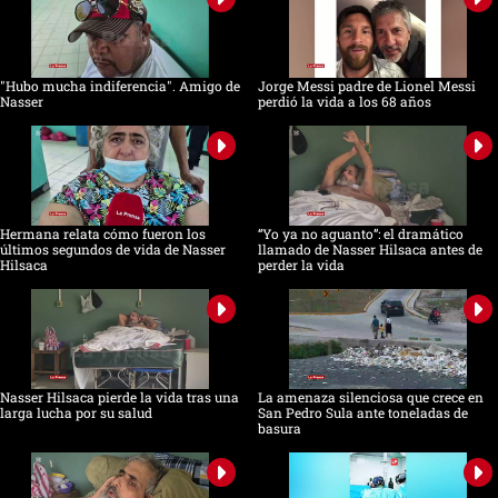
"Hubo mucha indiferencia". Amigo de
Jorge Messi padre de Lionel Messi
Nasser
perdió la vida a los 68 años
Hermana relata cómo fueron los
“Yo ya no aguanto”: el dramático
últimos segundos de vida de Nasser
llamado de Nasser Hilsaca antes de
Hilsaca
perder la vida
Nasser Hilsaca pierde la vida tras una
La amenaza silenciosa que crece en
larga lucha por su salud
San Pedro Sula ante toneladas de
basura