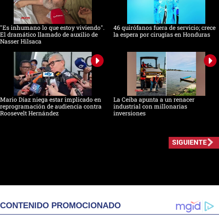
"Es inhumano lo que estoy viviendo".
46 quirófanos fuera de servicio; crece
El dramático llamado de auxilio de
la espera por cirugías en Honduras
Nasser Hilsaca
Mario Díaz niega estar implicado en
La Ceiba apunta a un renacer
reprogramación de audiencia contra
industrial con millonarias
Roosevelt Hernández
inversiones
SIGUIENTE
CONTENIDO PROMOCIONADO