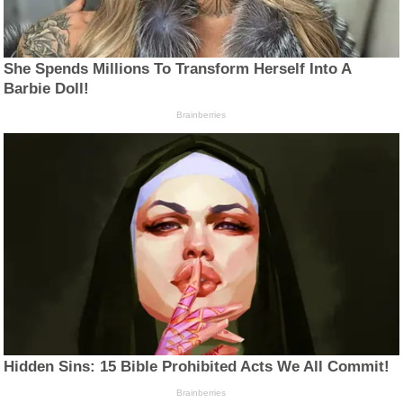
She Spends Millions To Transform Herself Into A
Barbie Doll!
Brainberries
Hidden Sins: 15 Bible Prohibited Acts We All Commit!
Brainberries