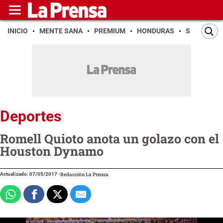
INICIO
MENTE SANA
PREMIUM
HONDURAS
SAN PEDR
Deportes
Romell Quioto anota un golazo con el
Houston Dynamo
Actualizado: 07/05/2017
-
Redacción La Prensa