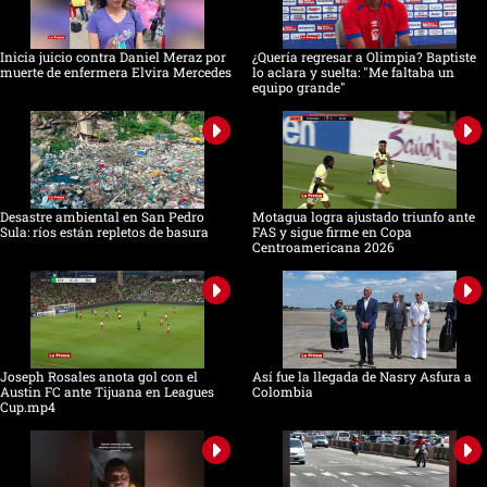
Inicia juicio contra Daniel Meraz por
¿Quería regresar a Olimpia? Baptiste
muerte de enfermera Elvira Mercedes
lo aclara y suelta: "Me faltaba un
equipo grande"
Desastre ambiental en San Pedro
Motagua logra ajustado triunfo ante
Sula: ríos están repletos de basura
FAS y sigue firme en Copa
Centroamericana 2026
Joseph Rosales anota gol con el
Así fue la llegada de Nasry Asfura a
Austin FC ante Tijuana en Leagues
Colombia
Cup.mp4