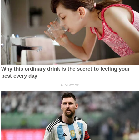
Why this ordinary drink is the secret to feeling your
best every day
CTA Favorite