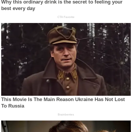
Why this ordinary drink is the secret to feeling your
best every day
CTA Favorite
This Movie Is The Main Reason Ukraine Has Not Lost
To Russia
Brainberries