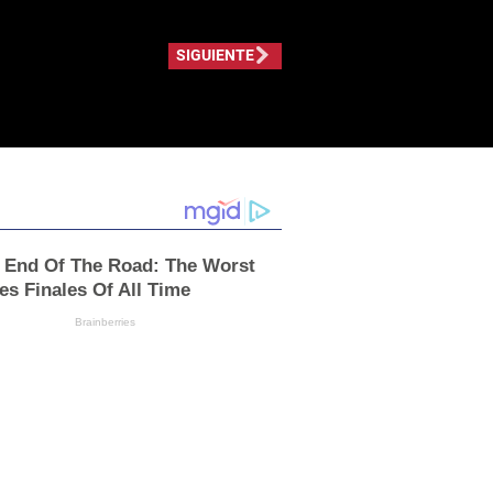
SIGUIENTE
e End Of The Road: The Worst
es Finales Of All Time
Brainberries