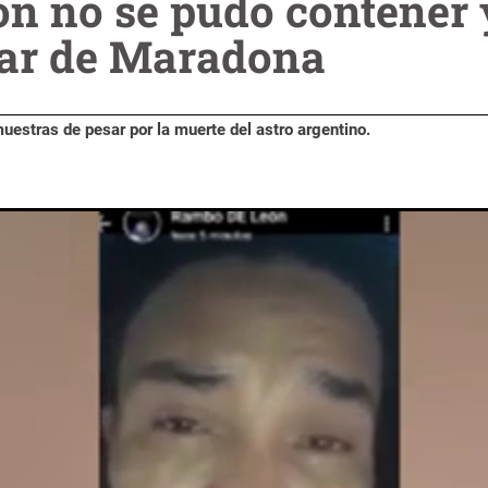
n no se pudo contener 
blar de Maradona
uestras de pesar por la muerte del astro argentino.