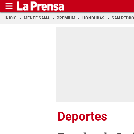
INICIO
MENTE SANA
PREMIUM
HONDURAS
SAN PEDR
Deportes