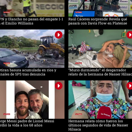
N y Olancho no pasan del empate 1-1
Raúl Cáceres sorprende: Revela qué
 el Emilio Williams
pasará con Davis Flow en Platense
tiran basura acumulada en ríos y
“Murió durmiendo”: el desgarrador
nales de SPS tras denuncia
relato de la hermana de Nasser Hilsa
rge Messi padre de Lionel Messi
Hermana relata cómo fueron los
rdió la vida a los 68 años
últimos segundos de vida de Nasser
Hilsaca