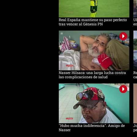
Real España mantiene su paso perfecto
UP
tras vencer al Génesis PN
en
Nasser Hilsaca: una larga lucha contra
Re
las complicaciones de salud
ca
"Hubo mucha indiferencia". Amigo de
Jo
Nasser
pe