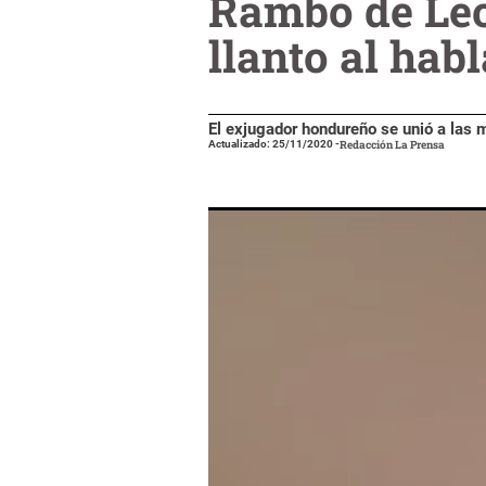
Rambo de Leó
llanto al ha
El exjugador hondureño se unió a las m
Actualizado: 25/11/2020
-
Redacción La Prensa