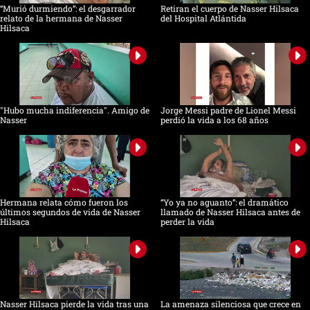
“Murió durmiendo”: el desgarrador
Retiran el cuerpo de Nasser Hilsaca
relato de la hermana de Nasser
del Hospital Atlántida
Hilsaca
"Hubo mucha indiferencia". Amigo de
Jorge Messi padre de Lionel Messi
Nasser
perdió la vida a los 68 años
Hermana relata cómo fueron los
“Yo ya no aguanto”: el dramático
últimos segundos de vida de Nasser
llamado de Nasser Hilsaca antes de
Hilsaca
perder la vida
Nasser Hilsaca pierde la vida tras una
La amenaza silenciosa que crece en