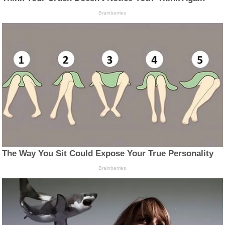
Brainberries
The Way You Sit Could Expose Your True Personality
Brainberries