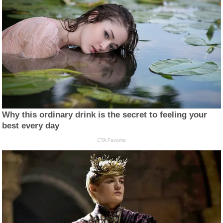
Why this ordinary drink is the secret to feeling your
best every day
CTA Favorite