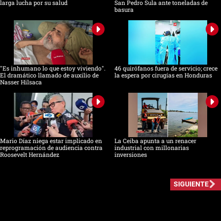
larga lucha por su salud
San Pedro Sula ante toneladas de
basura
"Es inhumano lo que estoy viviendo".
46 quirófanos fuera de servicio; crece
El dramático llamado de auxilio de
la espera por cirugías en Honduras
Nasser Hilsaca
Mario Díaz niega estar implicado en
La Ceiba apunta a un renacer
reprogramación de audiencia contra
industrial con millonarias
Roosevelt Hernández
inversiones
SIGUIENTE