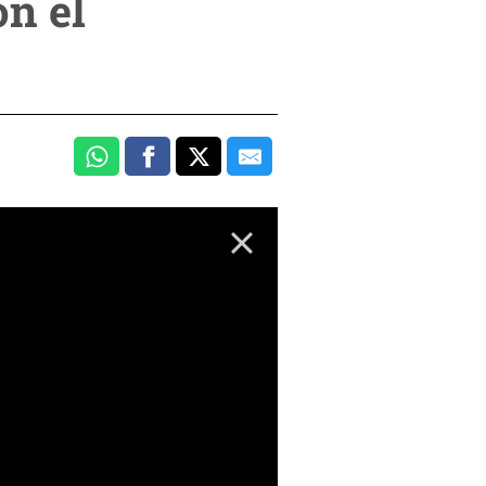
on el