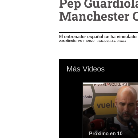
Pep Guardiola
Manchester C
El entrenador español se ha vinculad
Actualizado: 19/11/2020
-
Redacción La Prensa
Más Videos
Próximo en 9