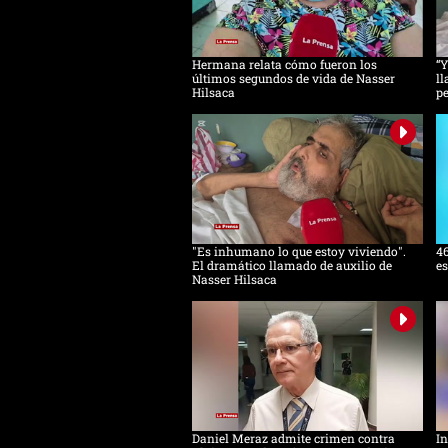
Hermana relata cómo fueron los
“Y
últimos segundos de vida de Nasser
ll
Hilsaca
pe
"Es inhumano lo que estoy viviendo".
46
El dramático llamado de auxilio de
es
Nasser Hilsaca
Daniel Meraz admite crimen contra
In