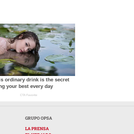
s ordinary drink is the secret
ing your best every day
CTA Favorite
GRUPO OPSA
LA PRENSA