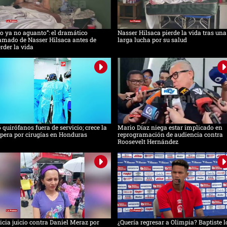
o ya no aguanto”: el dramático
Nasser Hilsaca pierde la vida tras una
amado de Nasser Hilsaca antes de
larga lucha por su salud
rder la vida
 quirófanos fuera de servicio; crece la
Mario Díaz niega estar implicado en
pera por cirugías en Honduras
reprogramación de audiencia contra
Roosevelt Hernández
icia juicio contra Daniel Meraz por
¿Quería regresar a Olimpia? Baptiste l