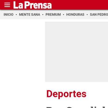
INICIO
MENTE SANA
PREMIUM
HONDURAS
SAN PEDR
Deportes