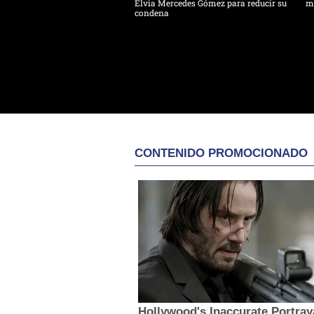
Elvia Mercedes Gómez para reducir su
mu
condena
CONTENIDO PROMOCIONADO
Hollywood's Inaccurate Portray