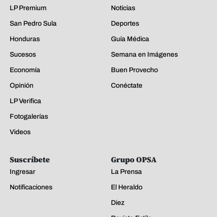
LP Premium
Noticias
San Pedro Sula
Deportes
Honduras
Guía Médica
Sucesos
Semana en Imágenes
Economía
Buen Provecho
Opinión
Conéctate
LP Verifica
Fotogalerías
Videos
Suscríbete
Grupo OPSA
Ingresar
La Prensa
Notificaciones
El Heraldo
Diez