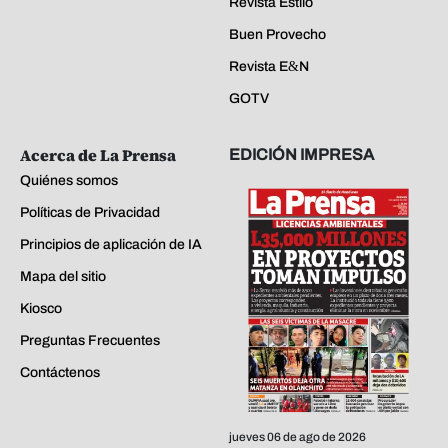
Revista Estilo
Buen Provecho
Revista E&N
GOTV
Acerca de La Prensa
EDICIÓN IMPRESA
Quiénes somos
Políticas de Privacidad
Principios de aplicación de IA
Mapa del sitio
Kiosco
Preguntas Frecuentes
Contáctenos
jueves 06 de ago de 2026