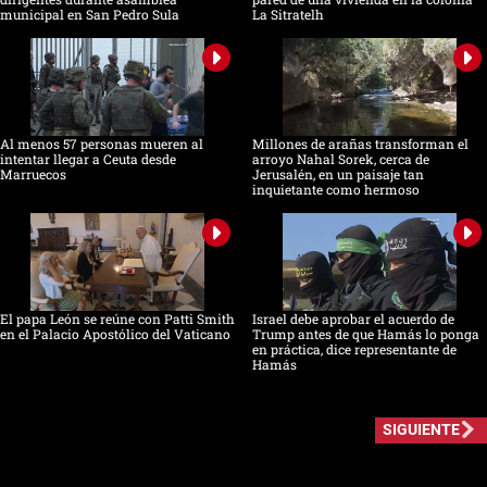
municipal en San Pedro Sula
La Sitratelh
Al menos 57 personas mueren al
Millones de arañas transforman el
intentar llegar a Ceuta desde
arroyo Nahal Sorek, cerca de
Marruecos
Jerusalén, en un paisaje tan
inquietante como hermoso
El papa León se reúne con Patti Smith
Israel debe aprobar el acuerdo de
en el Palacio Apostólico del Vaticano
Trump antes de que Hamás lo ponga
en práctica, dice representante de
Hamás
SIGUIENTE