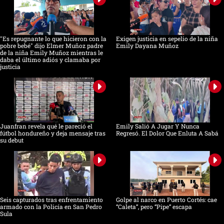
"Es repugnante lo que hicieron con la
Exigen justicia en sepelio de la niña
pobre bebé" dijo Elmer Muñoz padre
Emily Dayana Muñoz
de la niña Emily Muñoz mientras le
daba el último adiós y clamaba por
justicia
Juanfran revela qué le pareció el
Emily Salió A Jugar Y Nunca
fútbol hondureño y deja mensaje tras
Regresó. El Dolor Que Enluta A Sabá
su debut
Seis capturados tras enfrentamiento
Golpe al narco en Puerto Cortés: cae
armado con la Policía en San Pedro
“Caleta”, pero “Pipe” escapa
Sula