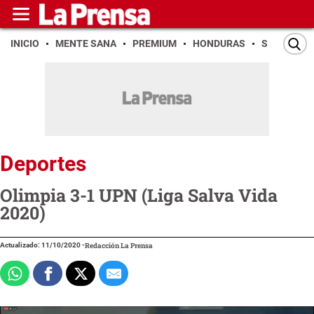
INICIO
MENTE SANA
PREMIUM
HONDURAS
SAN PEDR
Deportes
Olimpia 3-1 UPN (Liga Salva Vida
2020)
Actualizado: 11/10/2020
-
Redacción La Prensa