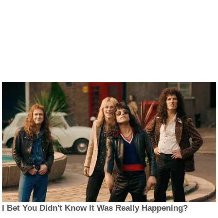
I Bet You Didn't Know It Was Really Happening?