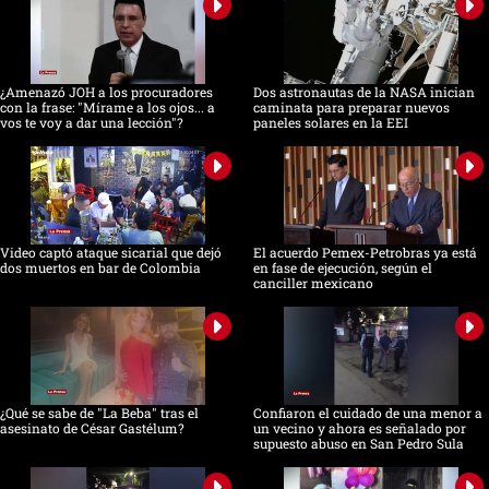
¿Amenazó JOH a los procuradores
Dos astronautas de la NASA inician
con la frase: "Mírame a los ojos... a
caminata para preparar nuevos
vos te voy a dar una lección"?
paneles solares en la EEI
Video captó ataque sicarial que dejó
El acuerdo Pemex-Petrobras ya está
dos muertos en bar de Colombia
en fase de ejecución, según el
canciller mexicano
¿Qué se sabe de "La Beba" tras el
Confiaron el cuidado de una menor a
asesinato de César Gastélum?
un vecino y ahora es señalado por
supuesto abuso en San Pedro Sula