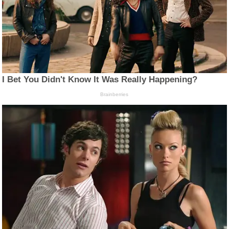
I Bet You Didn't Know It Was Really Happening?
Brainberries