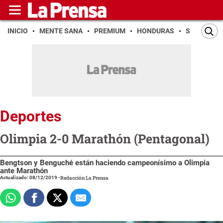
INICIO
MENTE SANA
PREMIUM
HONDURAS
SAN PEDR
Deportes
Olimpia 2-0 Marathón (Pentagonal)
Bengtson y Benguché están haciendo campeonísimo a Olimpia
ante Marathón
Actualizado: 08/12/2019
-
Redacción La Prensa