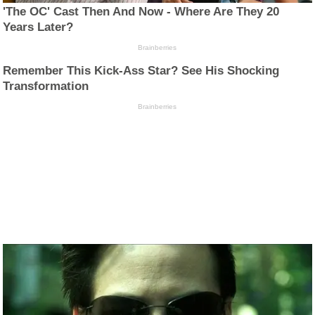
'The OC' Cast Then And Now - Where Are They 20
Years Later?
Brainberries
Remember This Kick-Ass Star? See His Shocking
Transformation
Brainberries