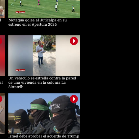
l
Motagua golea al Juticalpa en su
estreno en el Apertura 2026
Un vehículo se estrella contra la pared
al
de una vivienda en la colonia La
Sitratelh
Israel debe aprobar el acuerdo de Trump