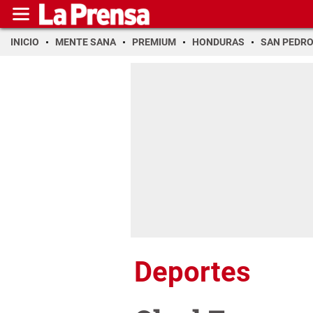
INICIO
MENTE SANA
PREMIUM
HONDURAS
SAN PEDR
Deportes