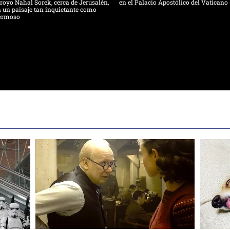
royo Nahal Sorek, cerca de Jerusalén,
en el Palacio Apostólico del Vaticano
 un paisaje tan inquietante como
ermoso