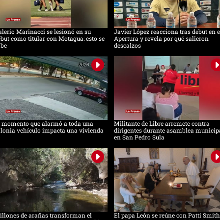
lerio Marinacci se lesionó en su
Javier López reacciona tras debut en e
but como titular con Motagua: esto se
Apertura y revela por qué salieron
abe
descalzos
l momento que alarmó a toda una
Militante de Libre arremete contra
lonia vehículo impacta una vivienda
dirigentes durante asamblea municip
en San Pedro Sula
llones de arañas transforman el
El papa León se reúne con Patti Smith