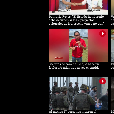
Damario Reyes: "El Estado hondureño
Va
debe decirnos si los 7 proyectos
de
culturales de Iberescena van o no van"
s
Secretos de cancha: Lo que hace un
E
fotógrafo mientras tú ves el partido
co
Al menos 57 personas mueren al
Mi