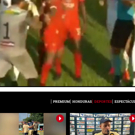
PREMIUM
HONDURAS
DEPORTES
ESPECTÁCU