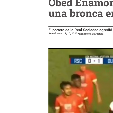
Obed Enamora
una bronca e
El portero de la Real Sociedad agredió
Actualizado: 18/10/2020
-
Redacción La Prensa