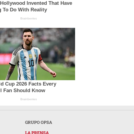
 Hollywood Invented That Have
 To Do With Reality
Brainberries
ld Cup 2026 Facts Every
ll Fan Should Know
Brainberries
GRUPO OPSA
LA PRENSA