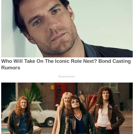
Who Will Take On The Iconic Role Next? Bond Casting
Rumors
Brainberries