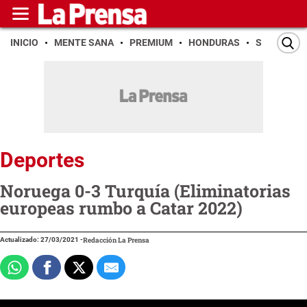
INICIO
MENTE SANA
PREMIUM
HONDURAS
SAN PEDR
Deportes
Noruega 0-3 Turquía (Eliminatorias
europeas rumbo a Catar 2022)
Actualizado: 27/03/2021
-
Redacción La Prensa