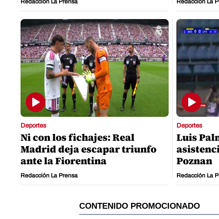
Redacción La Prensa
Redacción La P
Deportes
Deportes
Ni con los fichajes: Real
Luis Pal
Madrid deja escapar triunfo
asistenci
ante la Fiorentina
Poznan
Redacción La Prensa
Redacción La P