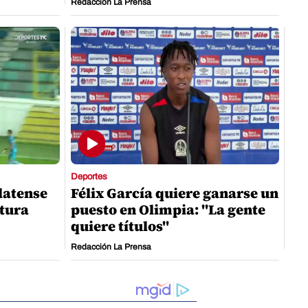
Redacción La Prensa
Deportes
latense
Félix García quiere ganarse un
rtura
puesto en Olimpia: "La gente
quiere títulos"
Redacción La Prensa