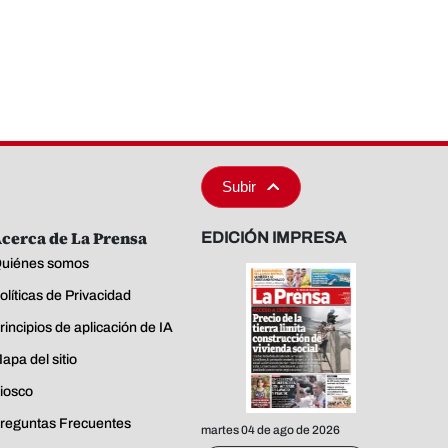
Subir
cerca de La Prensa
EDICIÓN IMPRESA
uiénes somos
olíticas de Privacidad
rincipios de aplicación de IA
apa del sitio
iosco
reguntas Frecuentes
martes 04 de ago de 2026