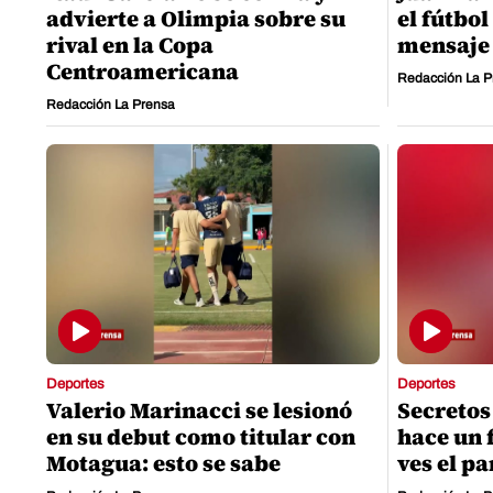
advierte a Olimpia sobre su
el fútbo
rival en la Copa
mensaje 
Centroamericana
Redacción La P
Redacción La Prensa
Deportes
Deportes
Valerio Marinacci se lesionó
Secretos
en su debut como titular con
hace un 
Motagua: esto se sabe
ves el pa