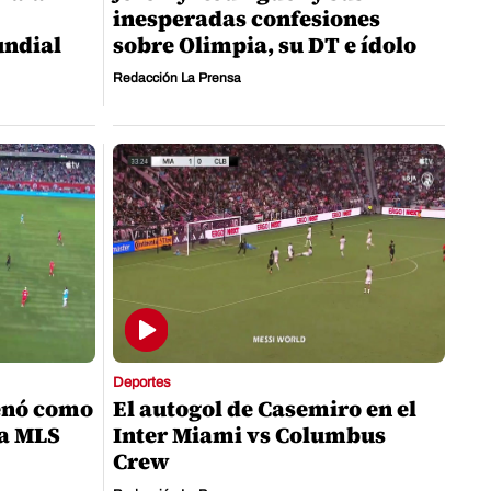
inesperadas confesiones
undial
sobre Olimpia, su DT e ídolo
Redacción La Prensa
Deportes
enó como
El autogol de Casemiro en el
la MLS
Inter Miami vs Columbus
Crew