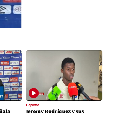
Deportes
eñala
Jeremy Rodríguez y sus