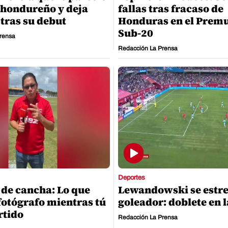
l hondureño y deja
fallas tras fracaso de
tras su debut
Honduras en el Prem
Sub-20
rensa
Redacción La Prensa
Deportes
 de cancha: Lo que
Lewandowski se estr
fotógrafo mientras tú
goleador: doblete en 
rtido
Redacción La Prensa