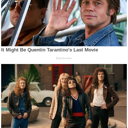
It Might Be Quentin Tarantino's Last Movie
Brainberries