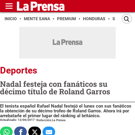
INICIO
MENTE SANA
PREMIUM
HONDURAS
SAN PEDR
Deportes
Nadal festeja con fanáticos su
décimo título de Roland Garros
El tenista español Rafael Nadal festejó el lunes con sus fanáticos
la obtención de su décimo trofeo de Roland Garros. Ahora irá por
arrebatarle el primer lugar del ránking al británico.
Actualizado: 12/06/2017
-
Redacción La Prensa