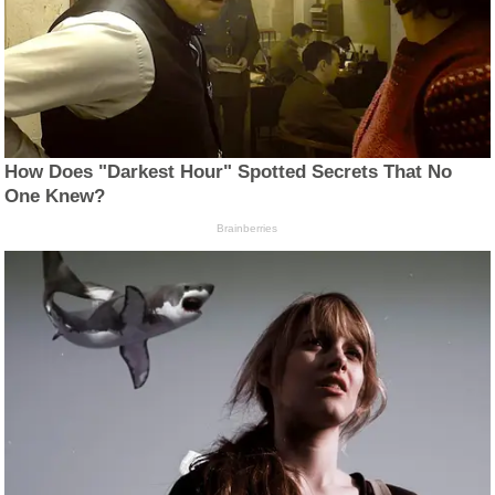
How Does "Darkest Hour" Spotted Secrets That No
One Knew?
Brainberries