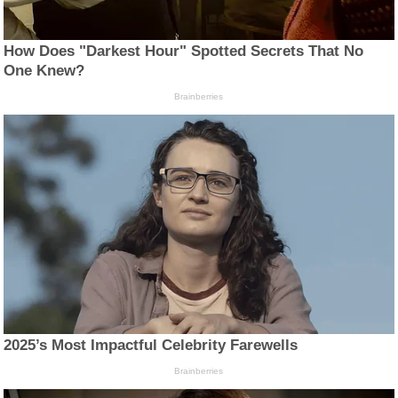
How Does "Darkest Hour" Spotted Secrets That No
One Knew?
Brainberries
2025’s Most Impactful Celebrity Farewells
Brainberries