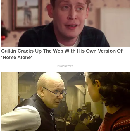
Culkin Cracks Up The Web With His Own Version Of
‘Home Alone’
Brainberries