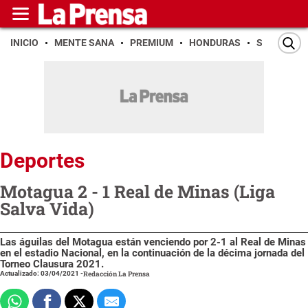
INICIO
MENTE SANA
PREMIUM
HONDURAS
SAN PEDR
Deportes
Motagua 2 - 1 Real de Minas (Liga
Salva Vida)
Las águilas del Motagua están venciendo por 2-1 al Real de Minas
en el estadio Nacional, en la continuación de la décima jornada del
Torneo Clausura 2021.
Actualizado: 03/04/2021
-
Redacción La Prensa