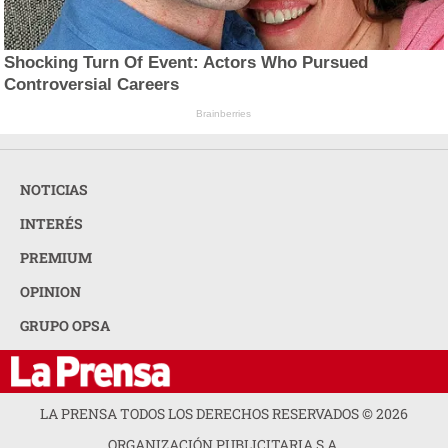
Shocking Turn Of Event: Actors Who Pursued
Controversial Careers
Brainberries
NOTICIAS
INTERÉS
PREMIUM
OPINION
GRUPO OPSA
LA PRENSA TODOS LOS DERECHOS RESERVADOS ©
2026
ORGANIZACIÓN PUBLICITARIA S.A.