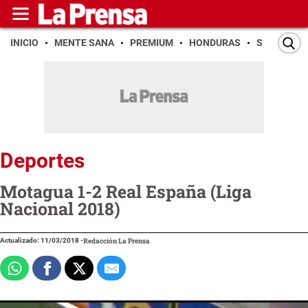
INICIO
MENTE SANA
PREMIUM
HONDURAS
SAN PEDR
Deportes
Motagua 1-2 Real España (Liga
Nacional 2018)
Actualizado: 11/03/2018
-
Redacción La Prensa