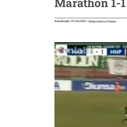
Marathón 1-1
Actualizado: 07/03/2021
-
Redacción La Prensa