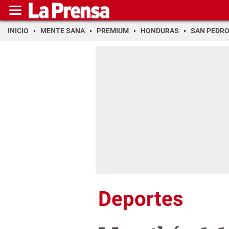
INICIO
MENTE SANA
PREMIUM
HONDURAS
SAN PEDR
Deportes