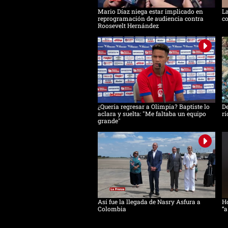
Mario Díaz niega estar implicado en
La
reprogramación de audiencia contra
co
Roosevelt Hernández
¿Quería regresar a Olimpia? Baptiste lo
De
aclara y suelta: "Me faltaba un equipo
rí
grande"
Así fue la llegada de Nasry Asfura a
Ho
Colombia
“a