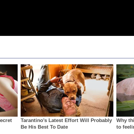
secret
Tarantino’s Latest Effort Will Probably
Why thi
Be His Best To Date
to feel