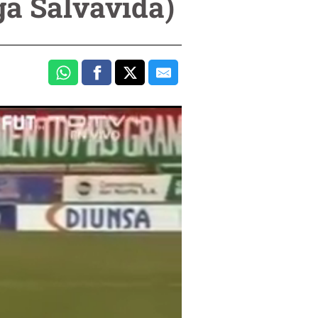
ga Salvavida)