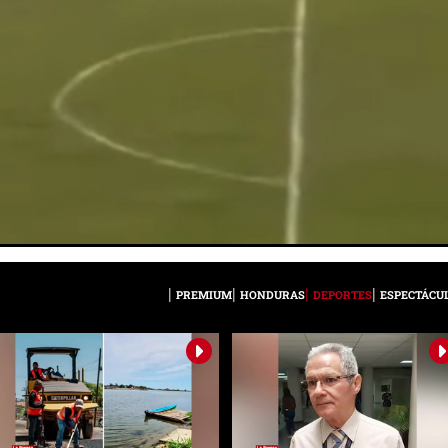
PREMIUM
HONDURAS
DEPORTES
ESPECTÁCU